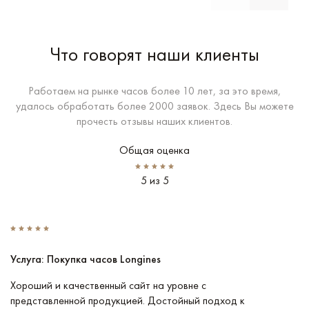
Что говорят наши клиенты
Работаем на рынке часов более 10 лет, за это время,
удалось обработать более 2000 заявок. Здесь Вы можете
прочесть отзывы наших клиентов.
Общая оценка
5 из 5
Услуга: Покупка часов Longines
У
Хороший и качественный сайт на уровне с
П
представленной продукцией. Достойный подход к
ту