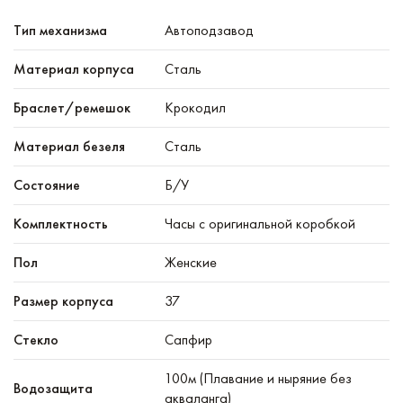
Тип механизма
Автоподзавод
Материал корпуса
Сталь
Браслет/ремешок
Крокодил
Материал безеля
Сталь
Состояние
Б/У
Комплектность
Часы с оригинальной коробкой
Пол
Женские
Размер корпуса
37
Стекло
Сапфир
100м (Плавание и ныряние без
Водозащита
акваланга)