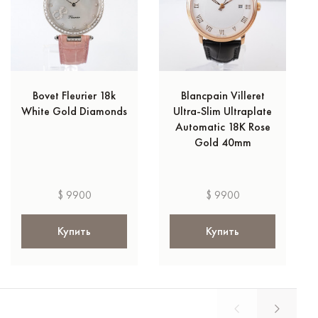
Bovet Fleurier 18k
Blancpain Villeret
White Gold Diamonds
Ultra-Slim Ultraplate
Automatic 18K Rose
Gold 40mm
$ 9900
$ 9900
Купить
Купить