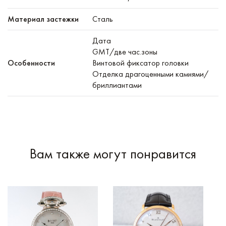
Материал застежки
Сталь
Дата
GMT/две час.зоны
Особенности
Винтовой фиксатор головки
Отделка драгоценными камнями/
бриллиантами
Вам также могут понравится