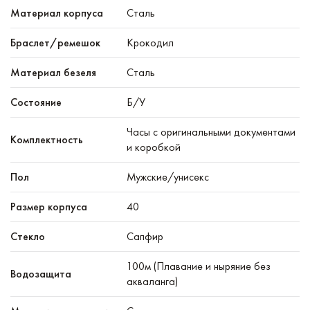
Материал корпуса
Сталь
Браслет/ремешок
Крокодил
Материал безеля
Сталь
Состояние
Б/У
Часы с оригинальными документами
Комплектность
и коробкой
Пол
Мужские/унисекс
Размер корпуса
40
Стекло
Сапфир
100м (Плавание и ныряние без
Водозащита
акваланга)