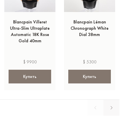
Blancpain Villeret
Blancpain Léman
Ultra-Slim Ultraplate
Chronograph White
Automatic 18K Rose
Dial 38mm
Gold 40mm
$ 9900
$ 5300
Купить
Купить