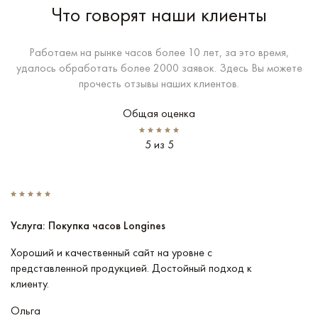
Что говорят наши клиенты
Работаем на рынке часов более 10 лет, за это время,
удалось обработать более 2000 заявок. Здесь Вы можете
прочесть отзывы наших клиентов.
Общая оценка
5 из 5
Услуга: Покупка часов Longines
У
Хороший и качественный сайт на уровне с
П
представленной продукцией. Достойный подход к
ту
клиенту.
кл
Ольга
В