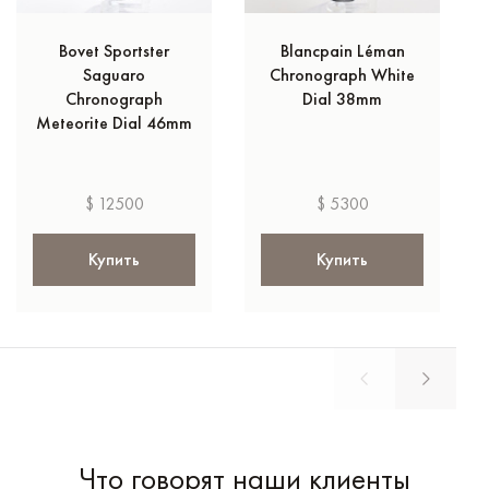
Bovet Sportster
Blancpain Léman
Saguaro
Chronograph White
Chronograph
Dial 38mm
Meteorite Dial 46mm
$ 12500
$ 5300
Купить
Купить
Что говорят наши клиенты