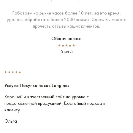
Работаем на рынке часов более 10 лет, за это время,
удалось обработать более 2000 заявок. Здесь Вы можете
прочесть отзывы наших клиентов.
Общая оценка
5 из 5
Услуга: Покупка часов Longines
У
Хороший и качественный сайт на уровне с
П
представленной продукцией. Достойный подход к
ту
клиенту.
кл
Ольга
В