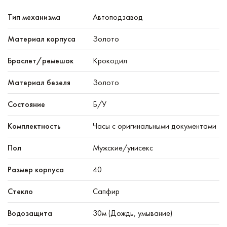
Тип механизма
Автоподзавод
Материал корпуса
Золото
Браслет/ремешок
Крокодил
Материал безеля
Золото
Состояние
Б/У
Комплектность
Часы с оригинальными документами
Пол
Мужские/унисекс
Размер корпуса
40
Стекло
Сапфир
Водозащита
30м (Дождь, умывание)