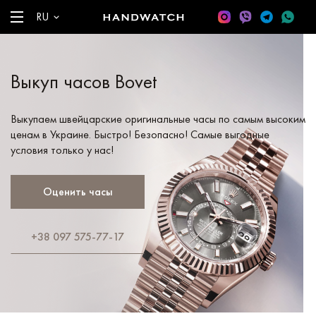
RU
Выкуп часов Bovet
Выкупаем швейцарские оригинальные часы по самым высоким
ценам в Украине. Быстро! Безопасно! Самые выгодные
условия только у нас!
Оценить часы
+38 097 575-77-17