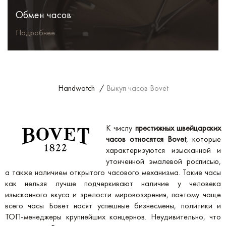
Обмен часов
Подробнее
Handwatch
/
Выкуп часов Bovet
К числу
престижных швейцарских
часов относятся Bovet
, которые
характеризуются изысканной и
утонченной эмалевой росписью,
а также наличием открытого часового механизма. Такие часы
как нельзя лучше подчеркивают наличие у человека
изысканного вкуса и зрелости мировоззрения, поэтому чаще
всего часы Бовет носят успешные бизнесмены, политики и
ТОП-менеджеры крупнейших концернов. Неудивительно, что