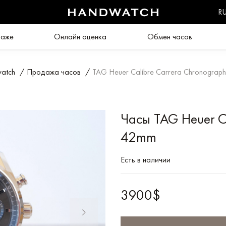
R
даже
Онлайн оценка
Обмен часов
atch
/
Продажа часов
/
TAG Heuer Calibre Carrera Chronograp
Часы TAG Heuer Ca
42mm
Есть в наличии
3900$