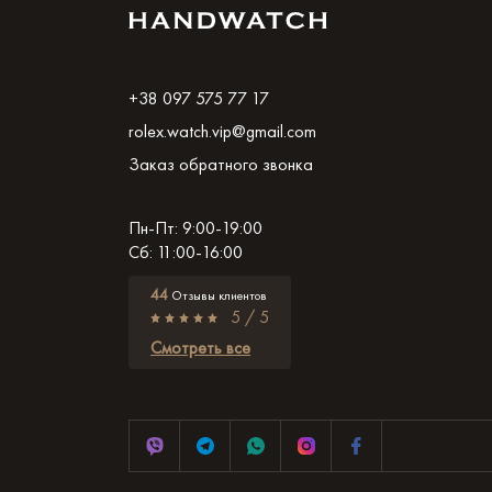
+38 097 575 77 17
rolex.watch.vip@gmail.com
Заказ обратного звонка
Пн-Пт: 9:00-19:00
Сб: 11:00-16:00
44
Отзывы клиентов
5 / 5
Смотреть все