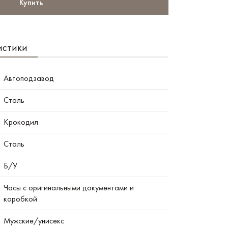
Купить
истики
Автоподзавод
Сталь
Крокодил
Сталь
Б/У
Часы с оригинальными документами и
коробкой
Мужские/унисекс