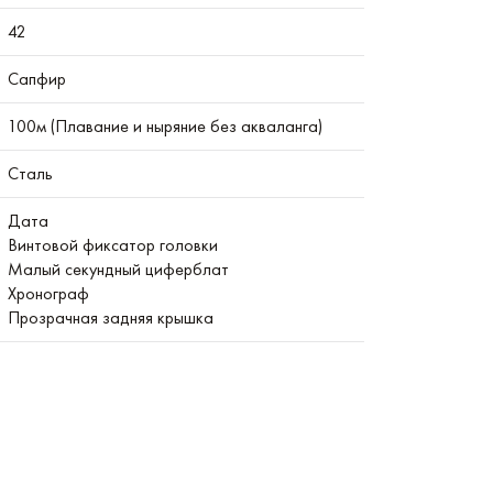
42
Сапфир
100м (Плавание и ныряние без акваланга)
Сталь
Дата
Винтовой фиксатор головки
Малый секундный циферблат
Хронограф
Прозрачная задняя крышка