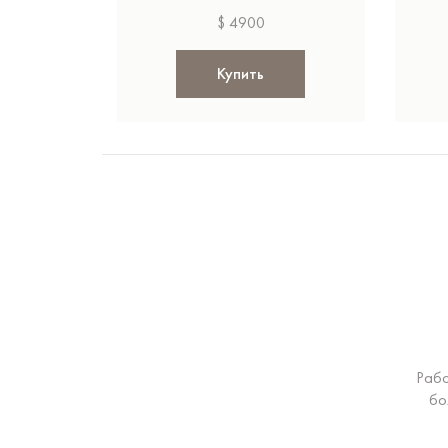
$ 4900
Купить
Рабо
бо