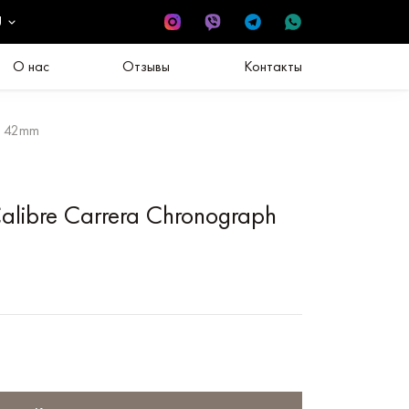
U
О нас
Отзывы
Контакты
h 42mm
libre Carrera Chronograph