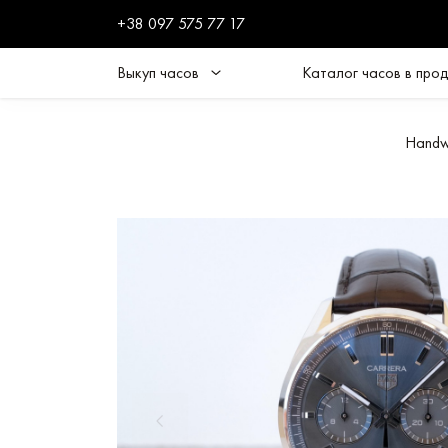
+38 097 575 77 17
Выкуп часов
Каталог часов в про
Handw