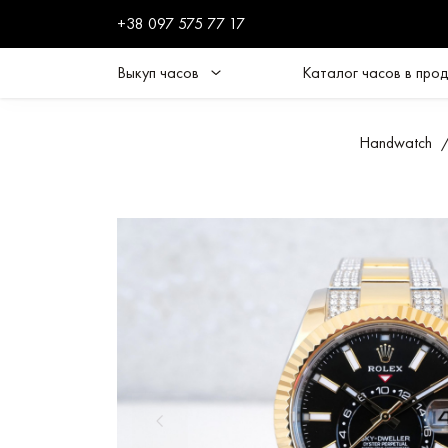
+38 097 575 77 17
Выкуп часов
Каталог часов в про
Handwatch