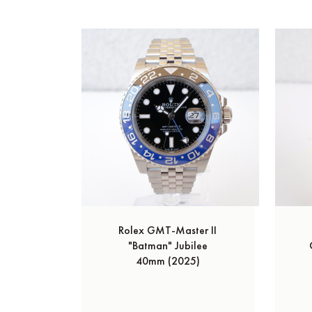
Rolex GMT-Master II
"Batman" Jubilee
40mm (2025)