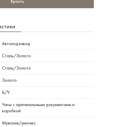
Купить
истики
Автоподзавод
Сталь/Золото
Сталь/Золото
Золото
Б/У
Часы с оригинальными документами и
коробкой
Мужские/унисекс