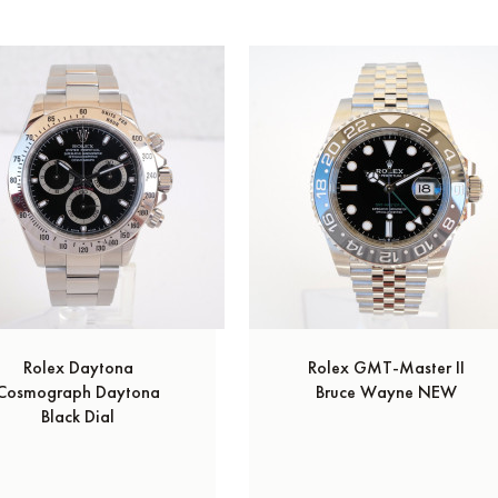
Rolex Daytona
Rolex GMT-Master II
Cosmograph Daytona
Bruce Wayne NEW
Black Dial