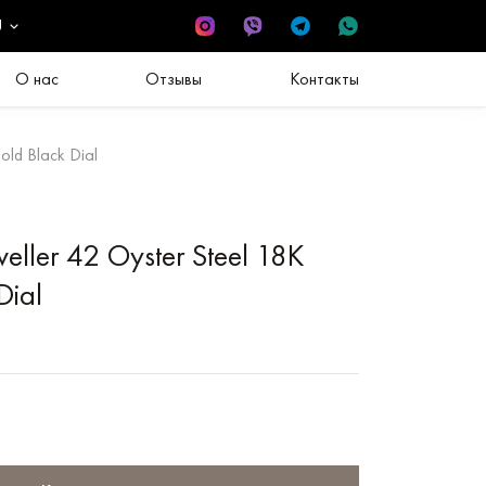
U
О нас
Отзывы
Контакты
old Black Dial
eller 42 Oyster Steel 18K
Dial