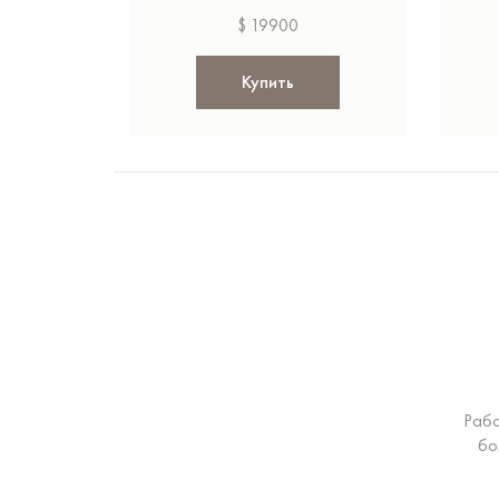
$ 19900
Купить
Рабо
бо