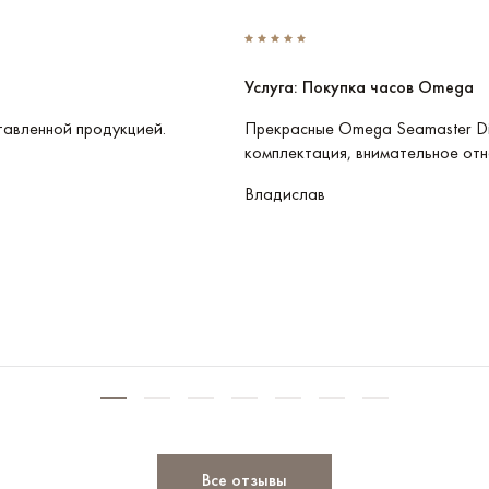
Услуга: Покупка часов Omega
тавленной продукцией.
Прекрасные Omega Seamaster Di
комплектация, внимательное отн
Владислав
Все отзывы