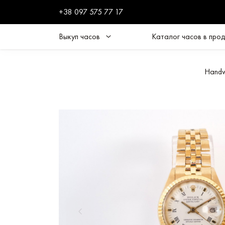
+38 097 575 77 17
Выкуп часов
Каталог часов в про
Handw