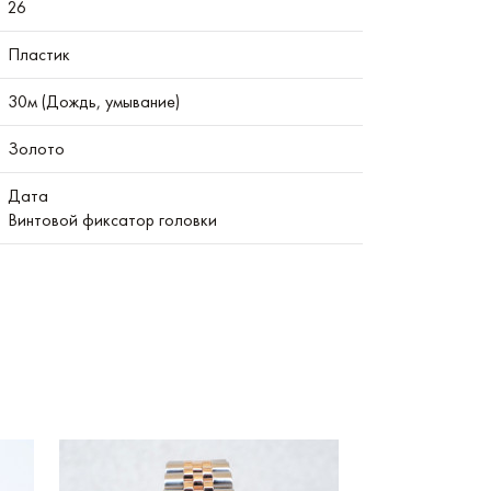
26
Пластик
30м (Дождь, умывание)
Золото
Дата
Винтовой фиксатор головки