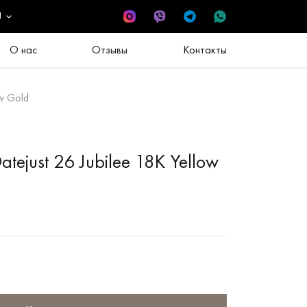
U
О нас
Отзывы
Контакты
ow Gold
tejust 26 Jubilee 18K Yellow