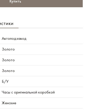
Купить
истики
Автоподзавод
Золото
Золото
Золото
Б/У
Часы с оригинальной коробкой
Женские