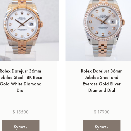
Rolex Datejust 36mm
Rolex Datejust 36mm
Jubilee Steel 18K Rose
Jubilee Steel and
Gold White Diamond
Everose Gold Silver
Dial
Diamond Dial
$ 15500
$ 17900
Купить
Купить