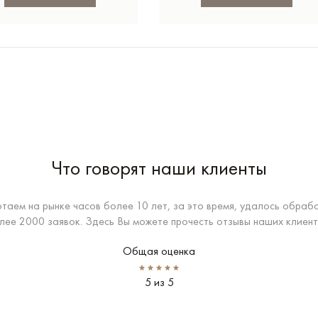
Что говорят наши клиенты
таем на рынке часов более 10 лет, за это время, удалось обраб
лее 2000 заявок. Здесь Вы можете прочесть отзывы наших клиент
Общая оценка
5 из 5