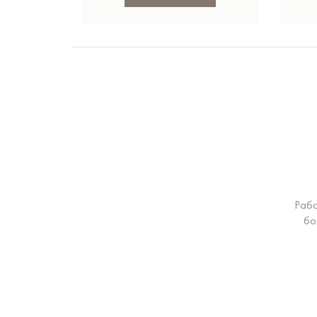
Рабо
бо