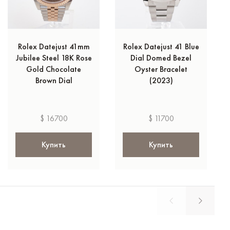
Rolex Datejust 41mm
Rolex Datejust 41 Blue
Jubilee Steel 18K Rose
Dial Domed Bezel
Gold Chocolate
Oyster Bracelet
Brown Dial
(2023)
$ 16700
$ 11700
Купить
Купить