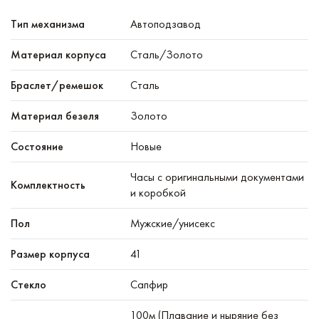
Тип механизма
Автоподзавод
Материал корпуса
Сталь/Золото
Браслет/ремешок
Сталь
Материал безеля
Золото
Состояние
Новые
Часы с оригинальными документами
Комплектность
и коробкой
Пол
Мужские/унисекс
Размер корпуса
41
Стекло
Сапфир
100м (Плавание и ныряние без