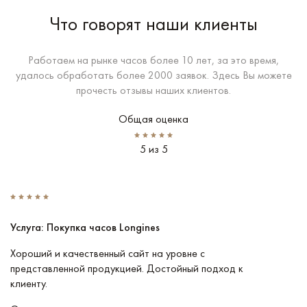
Что говорят наши клиенты
Работаем на рынке часов более 10 лет, за это время,
удалось обработать более 2000 заявок. Здесь Вы можете
прочесть отзывы наших клиентов.
Общая оценка
5 из 5
Услуга: Покупка часов Longines
У
Хороший и качественный сайт на уровне с
П
представленной продукцией. Достойный подход к
ту
клиенту.
кл