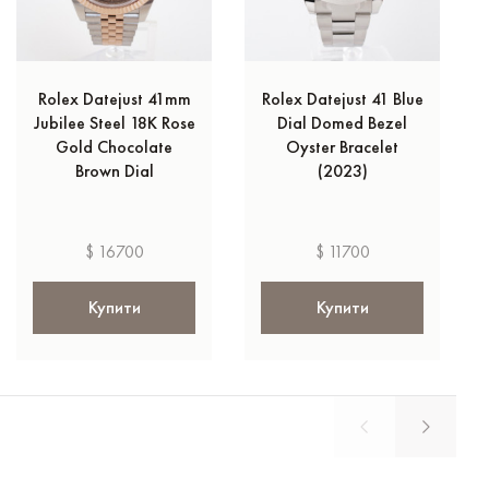
Rolex Datejust 41mm
Rolex Datejust 41 Blue
Jubilee Steel 18K Rose
Dial Domed Bezel
Gold Chocolate
Oyster Bracelet
Brown Dial
(2023)
$ 16700
$ 11700
Купити
Купити