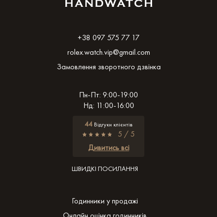
+38 097 575 77 17
rolex.watch.vip@gmail.com
Замовлення зворотного дзвінка
Пн-Пт: 9:00-19:00
Нд: 11:00-16:00
44
Відгуки клієнтів
5 / 5
Дивитись всі
ШВИДКІ ПОСИЛАННЯ
Годинники у продажі
Онлайн оцінка годинників