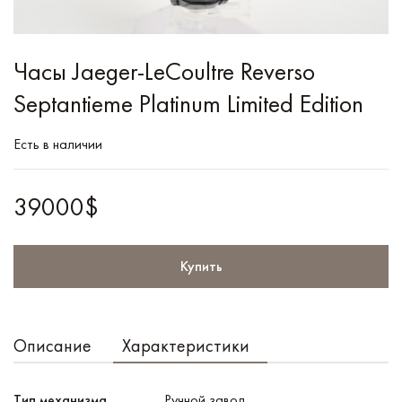
Часы Jaeger-LeCoultre Reverso
Septantieme Platinum Limited Edition
Есть в наличии
39000$
Купить
Описание
Характеристики
Тип механизма
Ручной завод