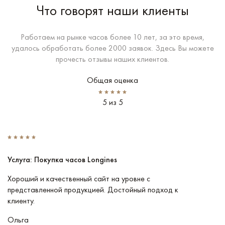
Что говорят наши клиенты
Работаем на рынке часов более 10 лет, за это время,
удалось обработать более 2000 заявок. Здесь Вы можете
прочесть отзывы наших клиентов.
Общая оценка
5 из 5
Услуга: Покупка часов Longines
У
Хороший и качественный сайт на уровне с
П
представленной продукцией. Достойный подход к
ту
клиенту.
кл
Ольга
В