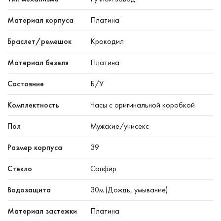
Материал корпуса
Платина
Браслет/ремешок
Крокодил
Материал безеля
Платина
Состояние
Б/У
Комплектность
Часы с оригинальной коробкой
Пол
Мужские/унисекс
Размер корпуса
39
Стекло
Сапфир
Водозащита
30м (Дождь, умывание)
Материал застежки
Платина