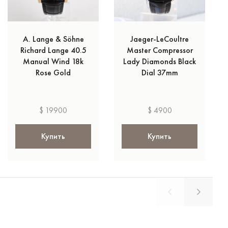
A. Lange & Söhne
Jaeger-LeCoultre
Richard Lange 40.5
Master Compressor
Manual Wind 18k
Lady Diamonds Black
Rose Gold
Dial 37mm
$ 19900
$ 4900
Купить
Купить