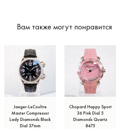
Вам также могут понравится
Jaeger-LeCoultre
Chopard Happy Sport
Master Compressor
36 Pink Dial 5
Lady Diamonds Black
Diamonds Quartz
Dial 37mm
8475