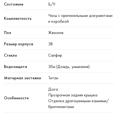
Состояние
Б/У
Часы с оригинальными документами
Комплектность
и коробкой
Пол
Женские
Размер корпуса
38
Стекло
Сапфир
Водозащита
30м (Дождь, умывание)
Материал застежки
Титан
Дата
Прозрачная задняя крышка
Особенности
Отделка драгоценными камнями/
бриллиантами