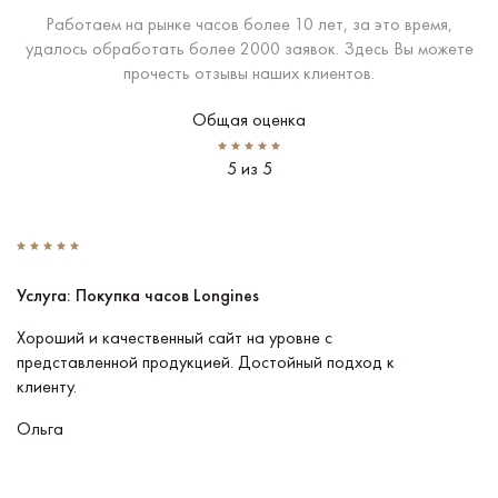
Работаем на рынке часов более 10 лет, за это время,
удалось обработать более 2000 заявок. Здесь Вы можете
прочесть отзывы наших клиентов.
Общая оценка
5 из 5
Услуга: Покупка часов Longines
У
Хороший и качественный сайт на уровне с
П
представленной продукцией. Достойный подход к
ту
клиенту.
кл
Ольга
В