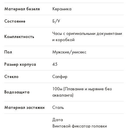
Материал безеля
Керамика
Состояние
Б/У
Часы с оригинальными документами
Комплектность
и коробкой
Пол
Мужские/унисекс
Размер корпуса
45
Стекло
Сапфир
100м (Плавание и ныряние без
Водозащита
акваланга)
Материал застежки
Сталь
Дата
Винтовой фиксатор головки