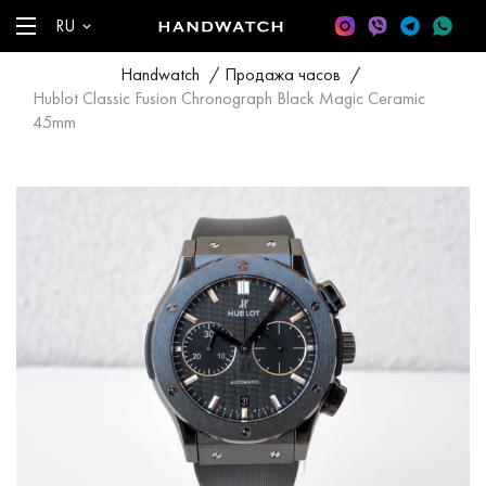
RU
Handwatch
/
Продажа часов
/
Hublot Classic Fusion Chronograph Black Magic Ceramic
45mm