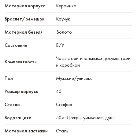
Материал корпуса
Керамика
Браслет/ремешок
Каучук
Материал безеля
Золото
Состояние
Б/У
Часы с оригинальными документами
Комплектность
и коробкой
Пол
Мужские/унисекс
Размер корпуса
45
Стекло
Сапфир
Водозащита
50м (Дождь, умывание, душ)
Материал застежки
Сталь