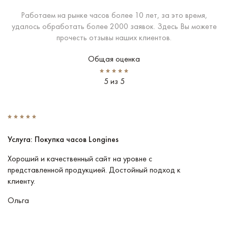
Работаем на рынке часов более 10 лет, за это время,
удалось обработать более 2000 заявок. Здесь Вы можете
прочесть отзывы наших клиентов.
Общая оценка
5 из 5
Услуга: Покупка часов Longines
У
Хороший и качественный сайт на уровне с
П
представленной продукцией. Достойный подход к
ту
клиенту.
кл
Ольга
В