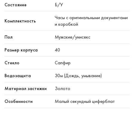
Состояние
Б/У
Часы с оригинальными документами
Комплектность
и коробкой
Пол
Мужские/унисекс
Размер корпуса
40
Стекло
Сапфир
Водозащита
30м (Дождь, умывание)
Материал застежки
Золото
Особенности
Малый секундный циферблат