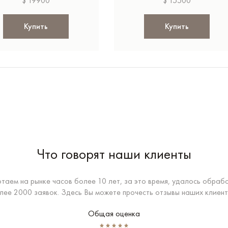
$ 19900
$ 15500
Купить
Купить
Что говорят наши клиенты
таем на рынке часов более 10 лет, за это время, удалось обраб
лее 2000 заявок. Здесь Вы можете прочесть отзывы наших клиент
Общая оценка