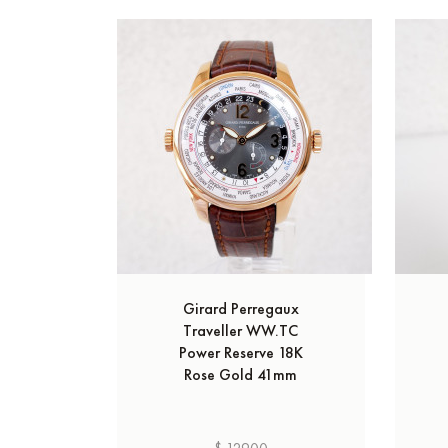
Girard Perregaux
Traveller WW.TC
Power Reserve 18K
Rose Gold 41mm