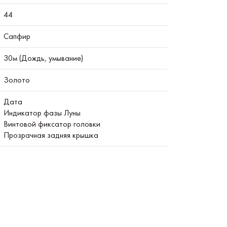
44
Сапфир
30м (Дождь, умывание)
Золото
Дата
Индикатор фазы Луны
Винтовой фиксатор головки
Прозрачная задняя крышка