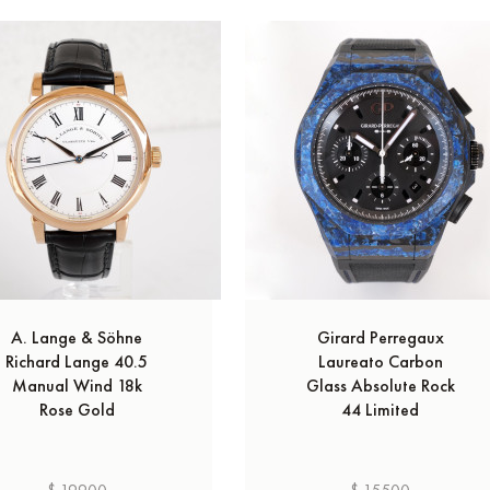
A. Lange & Söhne
Girard Perregaux
Richard Lange 40.5
Laureato Carbon
Manual Wind 18k
Glass Absolute Rock
Rose Gold
44 Limited