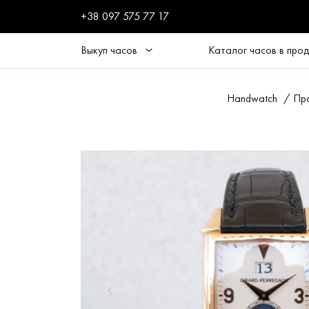
+38 097 575 77 17
Выкуп часов
Каталог часов в про
Handwatch
/
Пр