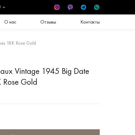
U
О нас
Отзывы
Контакты
ses 18K Rose Gold
gaux Vintage 1945 Big Date
 Rose Gold