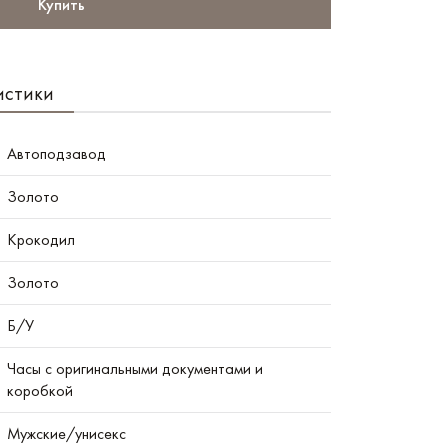
Купить
истики
Автоподзавод
Золото
Крокодил
Золото
Б/У
Часы с оригинальными документами и
коробкой
Мужские/унисекс