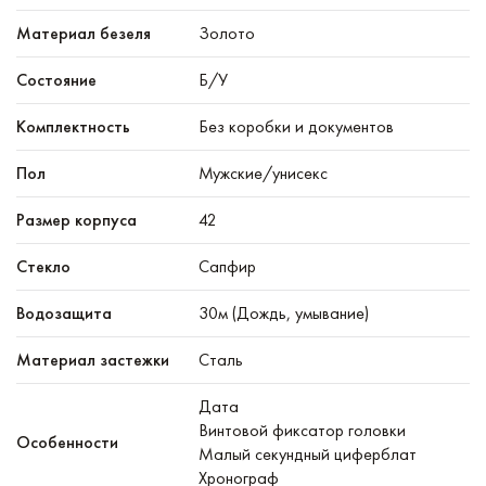
Материал безеля
Золото
Состояние
Б/У
Комплектность
Без коробки и документов
Пол
Мужские/унисекс
Размер корпуса
42
Стекло
Сапфир
Водозащита
30м (Дождь, умывание)
Материал застежки
Сталь
Дата
Винтовой фиксатор головки
Особенности
Малый секундный циферблат
Хронограф