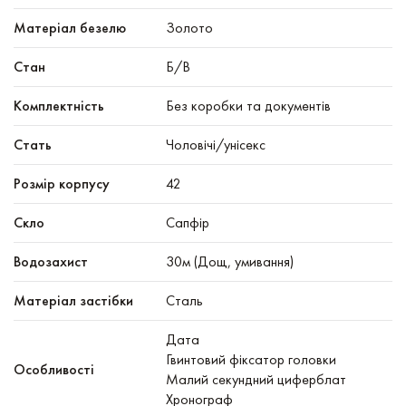
Матеріал безелю
Золото
Стан
Б/В
Комплектність
Без коробки та документів
Стать
Чоловічі/унісекс
Розмір корпусу
42
Скло
Сапфір
Водозахист
30м (Дощ, умивання)
Матеріал застібки
Сталь
Дата
Гвинтовий фіксатор головки
Особливості
Малий секундний циферблат
Хронограф