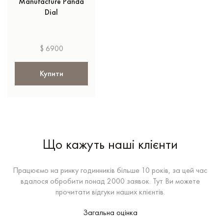
Manufacture Panda
Dial
$ 6900
Купити
Що кажуть наші клієнти
Працюємо на ринку годинників більше 10 років, за цей час
вдалося обробити понад 2000 заявок. Тут Ви можете
прочитати відгуки наших клієнтів.
Загальна оцінка