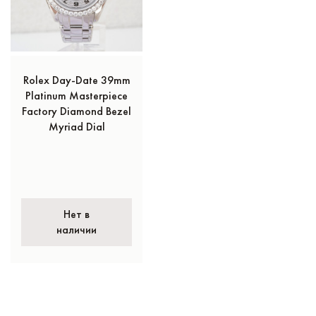
Rolex Day-Date 39mm
Platinum Masterpiece
Factory Diamond Bezel
Myriad Dial
Нет в
наличии