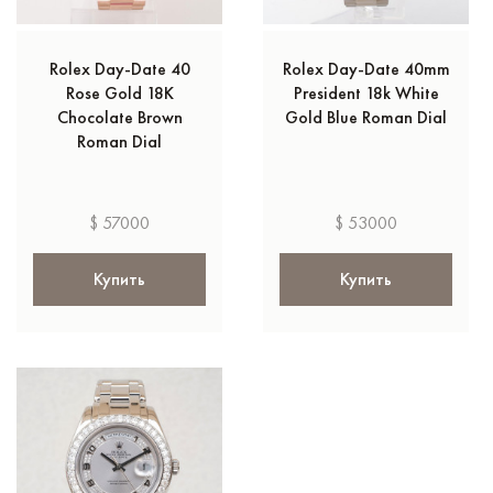
Rolex Day-Date 40
Rolex Day-Date 40mm
Rose Gold 18K
President 18k White
Chocolate Brown
Gold Blue Roman Dial
Roman Dial
$ 57000
$ 53000
Купить
Купить