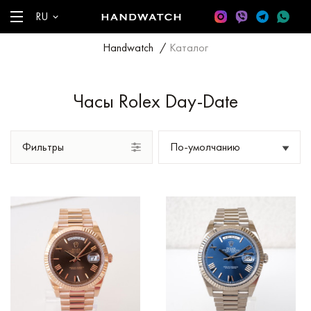
RU
Handwatch
/
Каталог
Часы Rolex Day-Date
Фильтры