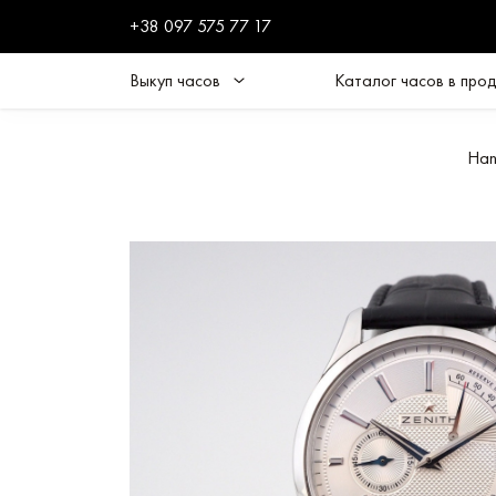
+38 097 575 77 17
Выкуп часов
Каталог часов в про
Han