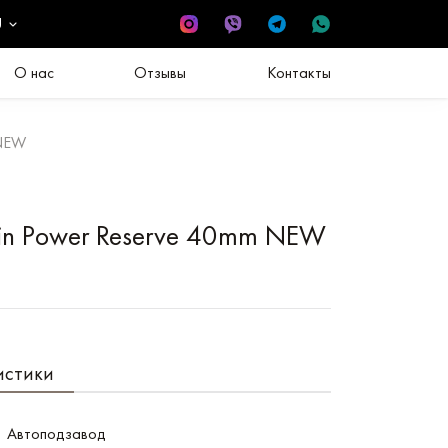
U
О нас
Отзывы
Контакты
 NEW
ain Power Reserve 40mm NEW
истики
Автоподзавод