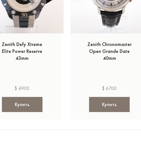
Zenith Defy Xtreme
Zenith Chronomaster
Elite Power Reserve
Open Grande Date
43mm
40mm
$ 4900
$ 6700
Купить
Купить