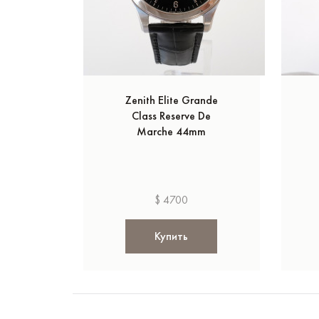
Zenith Elite Grande
Class Reserve De
Marche 44mm
$ 4700
Купить