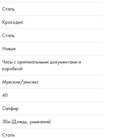
Сталь
Крокодил
Сталь
Новые
Часы с оригинальными документами и
коробкой
Мужские/унисекс
40
Сапфир
30м (Дождь, умывание)
Сталь