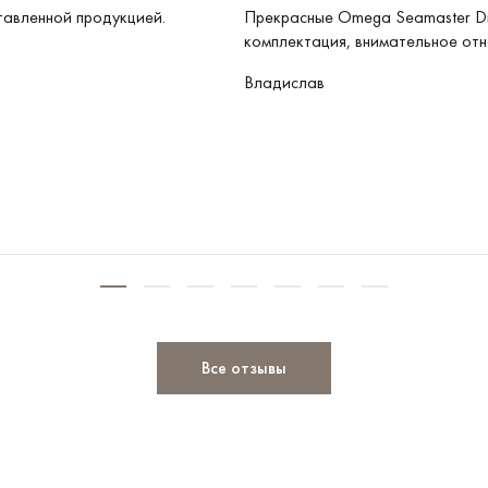
тавленной продукцией.
Прекрасные Omega Seamaster Di
комплектация, внимательное отн
Владислав
Все отзывы