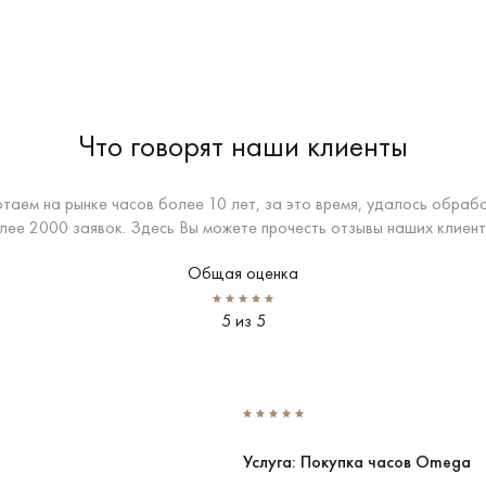
Что говорят наши клиенты
таем на рынке часов более 10 лет, за это время, удалось обраб
лее 2000 заявок. Здесь Вы можете прочесть отзывы наших клиент
Общая оценка
5 из 5
Услуга: Покупка часов Omega