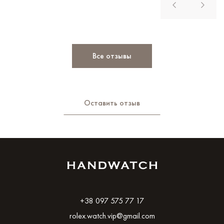
Все отзывы
Оставить отзыв
+38 097 575 77 17
rolex.watch.vip@gmail.com