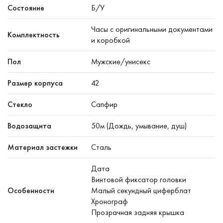
Состояние
Б/У
Часы с оригинальными документами
Комплектность
и коробкой
Пол
Мужские/унисекс
Размер корпуса
42
Стекло
Сапфир
Водозащита
50м (Дождь, умывание, душ)
Материал застежки
Сталь
Дата
Винтовой фиксатор головки
Особенности
Малый секундный циферблат
Хронограф
Прозрачная задняя крышка