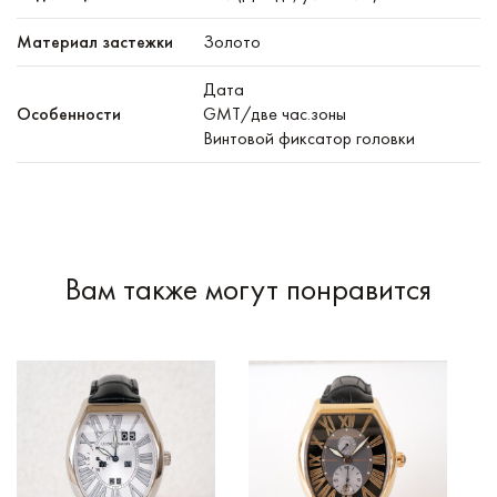
Материал застежки
Золото
Дата
Особенности
GMT/две час.зоны
Винтовой фиксатор головки
Вам также могут понравится