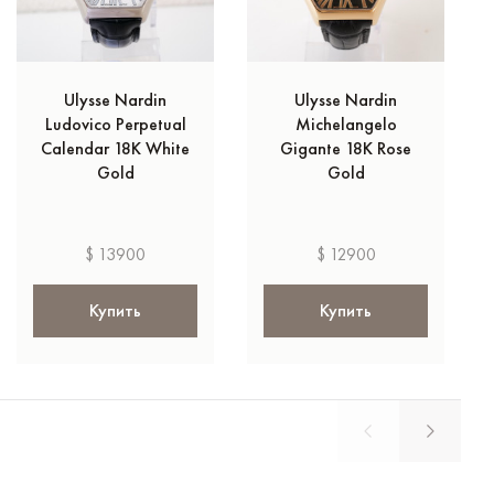
Ulysse Nardin
Ulysse Nardin
Ludovico Perpetual
Michelangelo
Calendar 18K White
Gigante 18K Rose
Gold
Gold
$ 13900
$ 12900
Купить
Купить