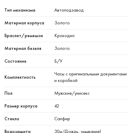
Тип механизма
Автоподзавод
Материал корпуса
Золото
Браслет/ремешок
Крокодил
Материал безеля
Золото
Состояние
Б/У
Часы с оригинальными документами
Комплектность
и коробкой
Пол
Мужские/унисекс
Размер корпуса
42
Стекло
Сапфир
Водозащита
30м (Дождь, умывание)