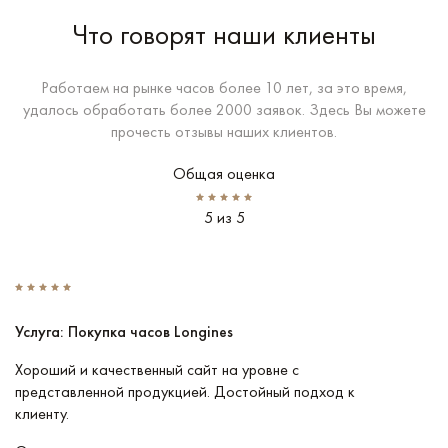
Что говорят наши клиенты
Работаем на рынке часов более 10 лет, за это время,
удалось обработать более 2000 заявок. Здесь Вы можете
прочесть отзывы наших клиентов.
Общая оценка
5 из 5
Услуга: Покупка часов Longines
У
Хороший и качественный сайт на уровне с
П
представленной продукцией. Достойный подход к
ту
клиенту.
кл