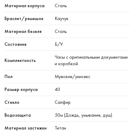
Материал корпуса
Сталь
Браслет/ремешок
Каучук
Материал безеля
Сталь
Состояние
Б/У
Часы с оригинальными документами
Комплектность
и коробкой
Пол
Мужские/унисекс
Размер корпуса
40
Стекло
Сапфир
Водозащита
50м (Дождь, умывание, душ)
Материал застежки
Титан