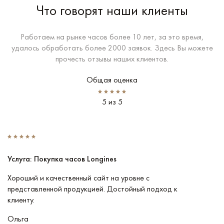
Что говорят наши клиенты
Работаем на рынке часов более 10 лет, за это время,
удалось обработать более 2000 заявок. Здесь Вы можете
прочесть отзывы наших клиентов.
Общая оценка
5 из 5
Услуга: Покупка часов Longines
У
Хороший и качественный сайт на уровне с
П
представленной продукцией. Достойный подход к
ту
клиенту.
кл
Ольга
В