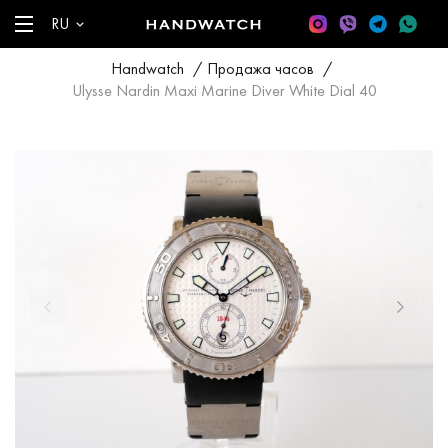
RU
Handwatch
/
Продажа часов
/
Ulysse Nardin Maxi Marine Diver White Dial 40