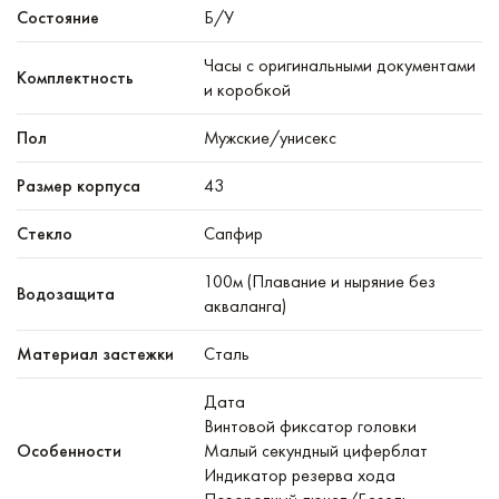
Состояние
Б/У
Часы с оригинальными документами
Комплектность
и коробкой
Пол
Мужские/унисекс
Размер корпуса
43
Стекло
Сапфир
100м (Плавание и ныряние без
Водозащита
акваланга)
Материал застежки
Сталь
Дата
Винтовой фиксатор головки
Особенности
Малый секундный циферблат
Индикатор резерва хода