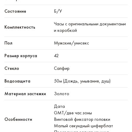
Состояние
Б/У
Часы с оригинальными документами
Комплектность
и коробкой
Пол
Мужские/унисекс
Размер корпуса
42
Стекло
Сапфир
Водозащита
50м (Дождь, умывание, душ)
Материал застежки
Золото
Дата
GMT/две час.зоны
Особенности
Винтовой фиксатор головки
Малый секундный циферблат