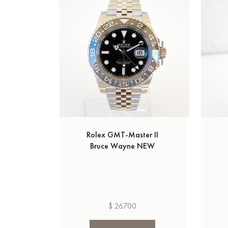
Rolex GMT-Master II
Bruce Wayne NEW
$ 26700