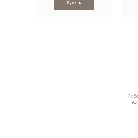
Купить
Рабо
бо