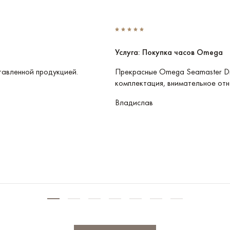
Услуга: Покупка часов Omega
тавленной продукцией.
Прекрасные Omega Seamaster Di
комплектация, внимательное отн
Владислав