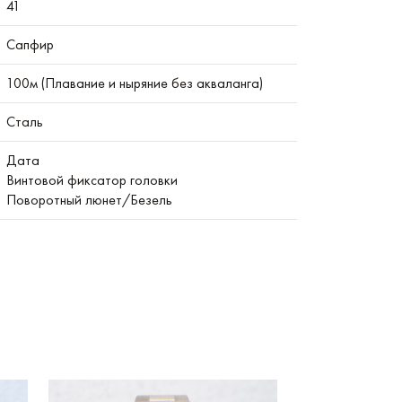
41
Сапфир
100м (Плавание и ныряние без акваланга)
Сталь
Дата
Винтовой фиксатор головки
Поворотный люнет/Безель