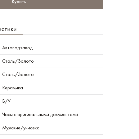
Купить
истики
Автоподзавод
Сталь/Золото
Сталь/Золото
Керамика
Б/У
Часы с оригинальными документами
Мужские/унисекс