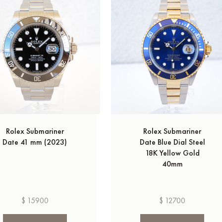
Rolex Submariner
Rolex Submariner
Date 41 mm (2023)
Date Blue Dial Steel
18K Yellow Gold
40mm
$ 15900
$ 12700