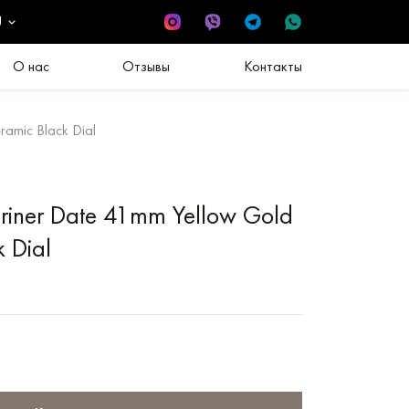
U
О нас
Отзывы
Контакты
ramic Black Dial
riner Date 41mm Yellow Gold
k Dial