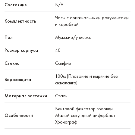
Состояние
Б/У
Часы с оригинальными документами
Комплектность
и коробкой
Пол
Мужские/унисекс
Размер корпуса
40
Стекло
Сапфир
100м (Плавание и ныряние без
Водозащита
акваланга)
Материал застежки
Сталь
Винтовой фиксатор головки
Особенности
Малый секундный циферблат
Хронограф