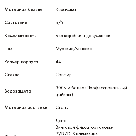
Материал безеля
Керамика
Состояние
Б/У
Комплектность
Без коробки и документов
Пол
Мужские/унисекс
Размер корпуса
44
Стекло
Сапфир
300м и более (Профессиональный
Водозащита
дайвинг)
Материал застежки
Сталь
Дата
Винтовой фиксатор головки
PVD/DLS напыление