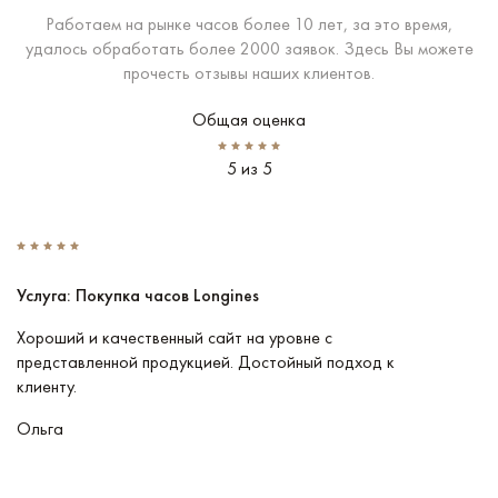
Работаем на рынке часов более 10 лет, за это время,
удалось обработать более 2000 заявок. Здесь Вы можете
прочесть отзывы наших клиентов.
Общая оценка
5 из 5
Услуга: Покупка часов Longines
У
Хороший и качественный сайт на уровне с
П
представленной продукцией. Достойный подход к
ту
клиенту.
кл
Ольга
В