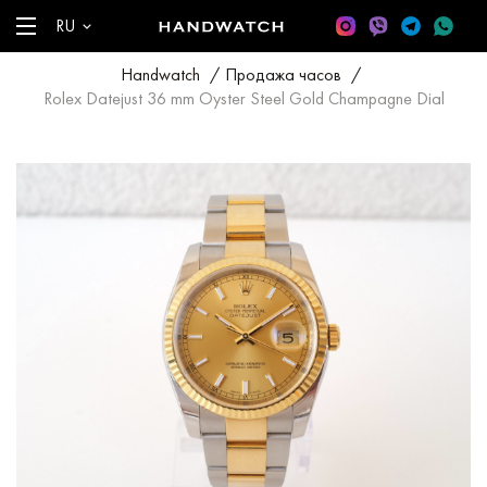
RU
Handwatch
/
Продажа часов
/
Rolex Datejust 36 mm Oyster Steel Gold Champagne Dial