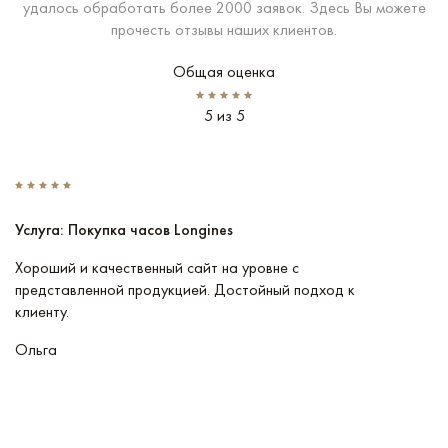
удалось обработать более 2000 заявок. Здесь Вы можете
прочесть отзывы наших клиентов.
Общая оценка
5 из 5
Услуга: Покупка часов Longines
У
Хороший и качественный сайт на уровне с
П
представленной продукцией. Достойный подход к
ту
клиенту.
кл
Ольга
В