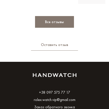
Все отзывы
Оставить отзыв
+38 097 575 77 17
rolex.watch.vip@gmail.com
Заказ обратного звонка