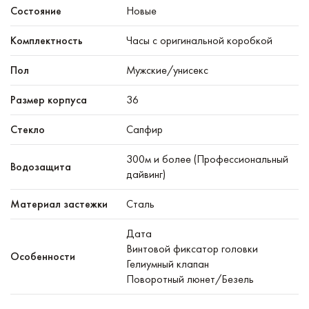
Состояние
Новые
Комплектность
Часы с оригинальной коробкой
Пол
Мужские/унисекс
Размер корпуса
36
Стекло
Сапфир
300м и более (Профессиональный
Водозащита
дайвинг)
Материал застежки
Сталь
Дата
Винтовой фиксатор головки
Особенности
Гелиумный клапан
Поворотный люнет/Безель