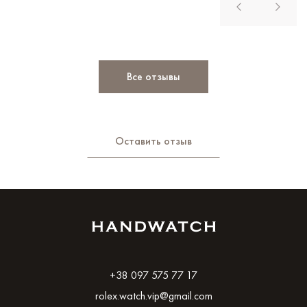
Все отзывы
Оставить отзыв
+38 097 575 77 17
rolex.watch.vip@gmail.com