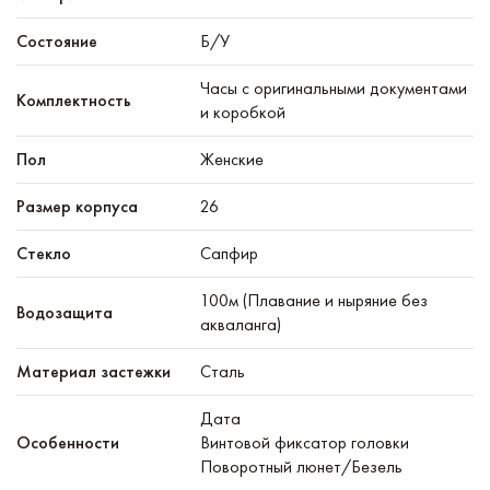
Состояние
Б/У
Часы с оригинальными документами
Комплектность
и коробкой
Пол
Женские
Размер корпуса
26
Стекло
Сапфир
100м (Плавание и ныряние без
Водозащита
акваланга)
Материал застежки
Сталь
Дата
Особенности
Винтовой фиксатор головки
Поворотный люнет/Безель