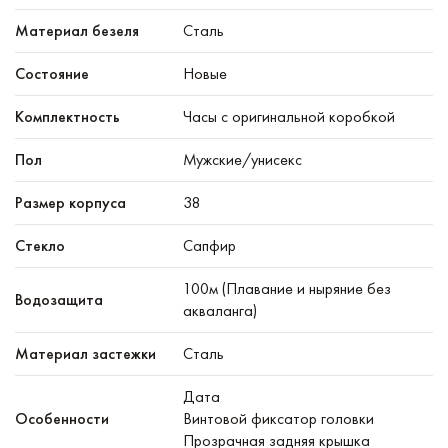
Материал безеля
Сталь
Состояние
Новые
Комплектность
Часы с оригинальной коробкой
Пол
Мужские/унисекс
Размер корпуса
38
Стекло
Сапфир
100м (Плавание и ныряние без
Водозащита
акваланга)
Материал застежки
Сталь
Дата
Особенности
Винтовой фиксатор головки
Прозрачная задняя крышка