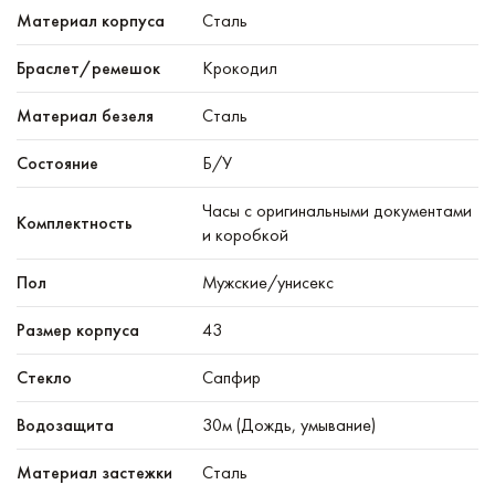
Материал корпуса
Сталь
Браслет/ремешок
Крокодил
Материал безеля
Сталь
Состояние
Б/У
Часы с оригинальными документами
Комплектность
и коробкой
Пол
Мужские/унисекс
Размер корпуса
43
Стекло
Сапфир
Водозащита
30м (Дождь, умывание)
Материал застежки
Сталь