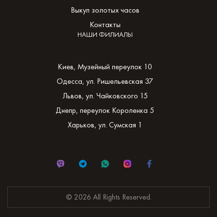
Выкуп золотых часов
Контакты
НАШИ ФИЛИАЛЫ
Киев, Музейный переулок 10
Одесса, ул. Ришельевская 37
Львов, ул. Чайковского 15
Днепр, переулок Короленка 5
Харьков, ул. Сумская 1
© 2026 All Rights Reserved.