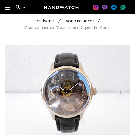
RU
Handwatch
/
Продажа часов
/
Maurice Lacroix Masterpiece Squelette 43mm