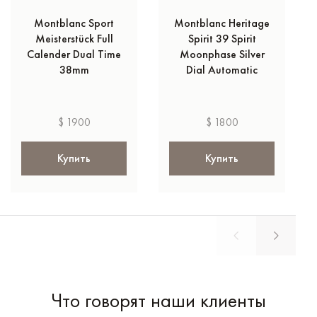
Montblanc Sport
Montblanc Heritage
Meisterstück Full
Spirit 39 Spirit
Calender Dual Time
Moonphase Silver
38mm
Dial Automatic
$ 1900
$ 1800
Купить
Купить
Что говорят наши клиенты