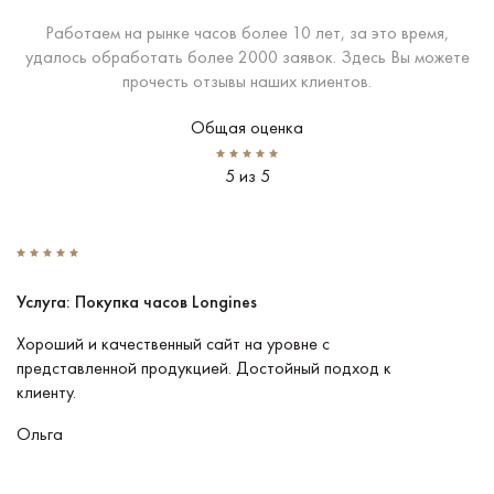
Работаем на рынке часов более 10 лет, за это время,
удалось обработать более 2000 заявок. Здесь Вы можете
прочесть отзывы наших клиентов.
Общая оценка
5 из 5
Услуга: Покупка часов Longines
У
Хороший и качественный сайт на уровне с
П
представленной продукцией. Достойный подход к
ту
клиенту.
кл
Ольга
В