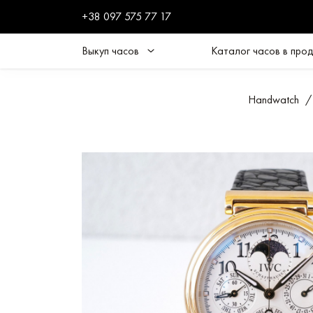
+38 097 575 77 17
Выкуп часов
Каталог часов в про
Handwatch
/