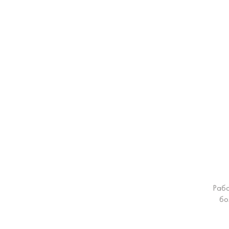
Рабо
бо