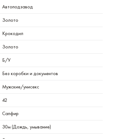
Автоподзавод
Золото
Крокодил
Золото
Б/У
Без коробки и документов
Мужские/унисекс
42
Сапфир
30м (Дождь, умывание)