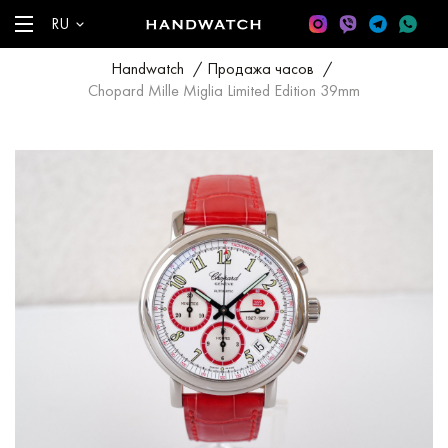
RU
Handwatch
/
Продажа часов
/
Chopard Mille Miglia Limited Edition 39mm