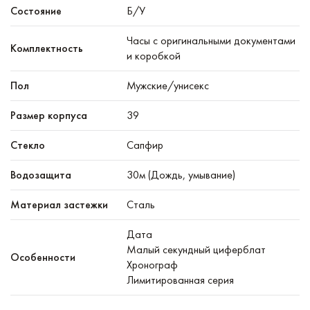
Состояние
Б/У
Часы с оригинальными документами
Комплектность
и коробкой
Пол
Мужские/унисекс
Размер корпуса
39
Стекло
Сапфир
Водозащита
30м (Дождь, умывание)
Материал застежки
Сталь
Дата
Малый секундный циферблат
Особенности
Хронограф
Лимитированная серия