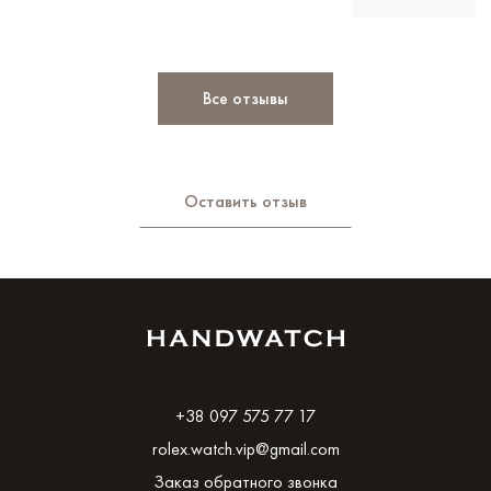
Все отзывы
Оставить отзыв
+38 097 575 77 17
rolex.watch.vip@gmail.com
Заказ обратного звонка