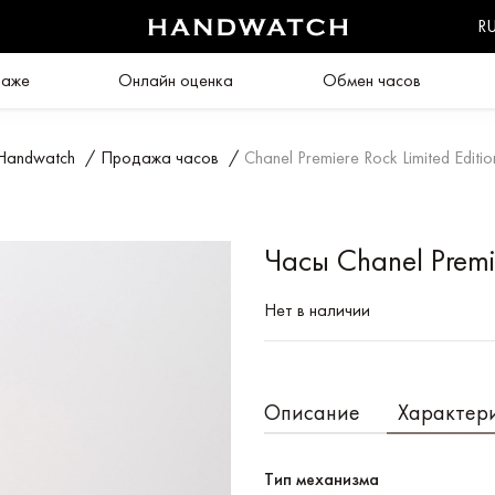
R
даже
Онлайн оценка
Обмен часов
Handwatch
/
Продажа часов
/
Chanel Premiere Rock Limited Editio
Часы Chanel Premie
Нет в наличии
Описание
Характер
Тип механизма