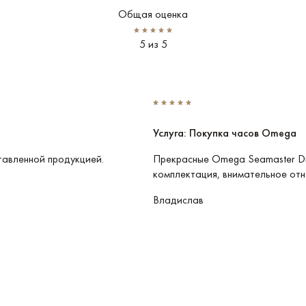
Общая оценка
5 из 5
Услуга: Покупка часов Omega
тавленной продукцией.
Прекрасные Omega Seamaster Di
комплектация, внимательное отн
Владислав