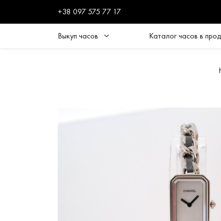
+38 097 575 77 17
Выкуп часов
Каталог часов в про