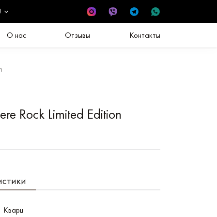
U
О нас
Отзывы
Контакты
n
re Rock Limited Edition
истики
Кварц