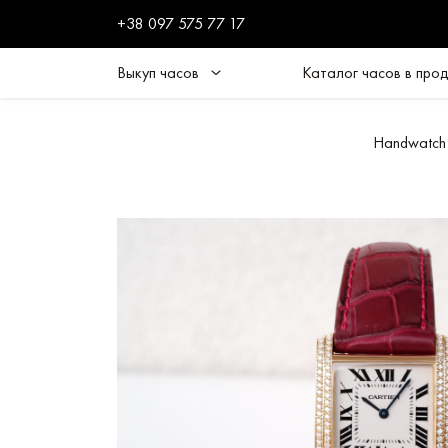
+38 097 575 77 17
Выкуп часов
Каталог часов в про
Handwatch