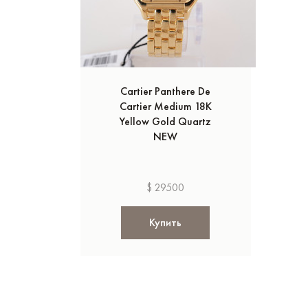
Cartier Panthere De
Cartier Medium 18K
Yellow Gold Quartz
NEW
$ 29500
Купить