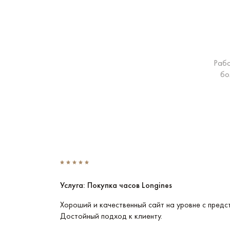
Рабо
бо
Услуга: Покупка часов Longines
Эти часы
Хороший и качественный сайт на уровне с предс
Достойный подход к клиенту.