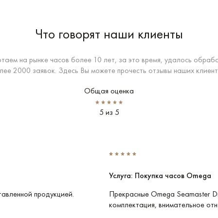
Что говорят наши клиенты
таем на рынке часов более 10 лет, за это время, удалось обраб
лее 2000 заявок. Здесь Вы можете прочесть отзывы наших клиент
Общая оценка
5 из 5
Услуга: Покупка часов Omega
тавленной продукцией.
Прекрасные Omega Seamaster Di
комплектация, внимательное отн