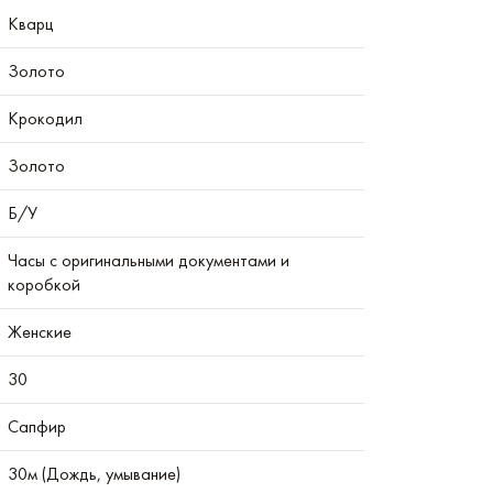
Кварц
Золото
Крокодил
Золото
Б/У
Часы с оригинальными документами и
коробкой
Женские
30
Сапфир
30м (Дождь, умывание)