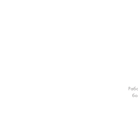
Рабо
бо