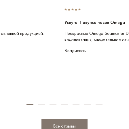
Услуга: Покупка часов Omega
тавленной продукцией.
Прекрасные Omega Seamaster Di
комплектация, внимательное отн
Владислав
Все отзывы