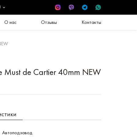
U
О нас
Отзывы
Контакты
 NEW
de Must de Cartier 40mm NEW
истики
Автоподзавод