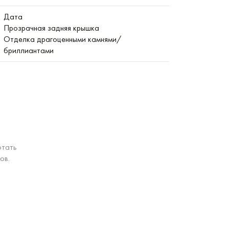
Дата
Прозрачная задняя крышка
Отделка драгоценными камнями/
бриллиантами
отать
ов.