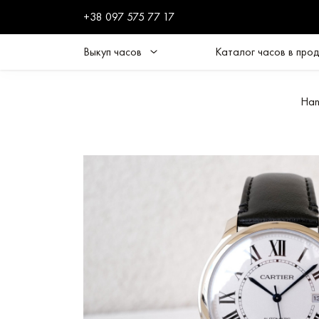
+38 097 575 77 17
Выкуп часов
Каталог часов в про
Han