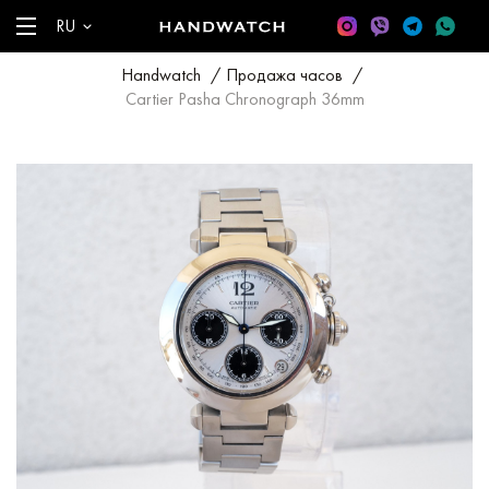
RU
Handwatch
/
Продажа часов
/
Cartier Pasha Chronograph 36mm