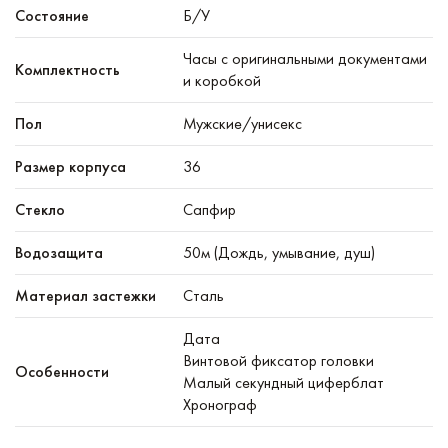
Состояние
Б/У
Часы с оригинальными документами
Комплектность
и коробкой
Пол
Мужские/унисекс
Размер корпуса
36
Стекло
Сапфир
Водозащита
50м (Дождь, умывание, душ)
Материал застежки
Сталь
Дата
Винтовой фиксатор головки
Особенности
Малый секундный циферблат
Хронограф