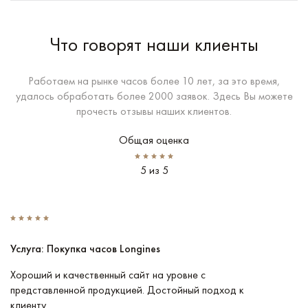
Что говорят наши клиенты
Работаем на рынке часов более 10 лет, за это время,
удалось обработать более 2000 заявок. Здесь Вы можете
прочесть отзывы наших клиентов.
Общая оценка
5 из 5
Услуга: Покупка часов Longines
У
Хороший и качественный сайт на уровне с
П
представленной продукцией. Достойный подход к
ту
клиенту.
кл