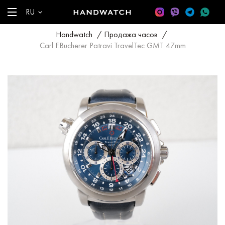
RU
Handwatch
/
Продажа часов
/
Carl F.Bucherer Patravi TravelTec GMT 47mm