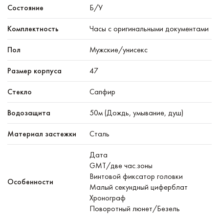
Состояние
Б/У
Комплектность
Часы с оригинальными документами
Пол
Мужские/унисекс
Размер корпуса
47
Стекло
Сапфир
Водозащита
50м (Дождь, умывание, душ)
Материал застежки
Сталь
Дата
GMT/две час.зоны
Винтовой фиксатор головки
Особенности
Малый секундный циферблат
Хронограф
Поворотный люнет/Безель