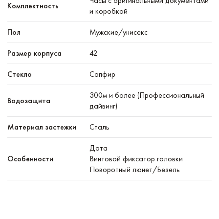
Часы с оригинальными документами
Комплектность
и коробкой
Пол
Мужские/унисекс
Размер корпуса
42
Стекло
Сапфир
300м и более (Профессиональный
Водозащита
дайвинг)
Материал застежки
Сталь
Дата
Особенности
Винтовой фиксатор головки
Поворотный люнет/Безель