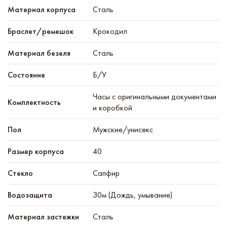
Материал корпуса
Сталь
Браслет/ремешок
Крокодил
Материал безеля
Сталь
Состояние
Б/У
Часы с оригинальными документами
Комплектность
и коробкой
Пол
Мужские/унисекс
Размер корпуса
40
Стекло
Сапфир
Водозащита
30м (Дождь, умывание)
Материал застежки
Сталь