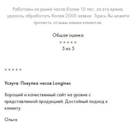
Работаем на рынке часов более 10 лет, за это время,
удалось обработать более 2000 заявок. Здесь Вы можете
прочесть отзывы наших клиентов.
Общая оценка
5 из 5
Услуга: Покупка часов Longines
У
Хороший и качественный сайт на уровне с
П
представленной продукцией. Достойный подход к
ту
клиенту.
кл
Ольга
В