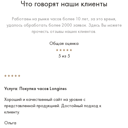
Что говорят наши клиенты
Работаем на рынке часов более 10 лет, за это время,
удалось обработать более 2000 заявок. Здесь Вы можете
прочесть отзывы наших клиентов.
Общая оценка
5 из 5
Услуга: Покупка часов Longines
У
Хороший и качественный сайт на уровне с
П
представленной продукцией. Достойный подход к
ту
клиенту.
кл
Ольга
В