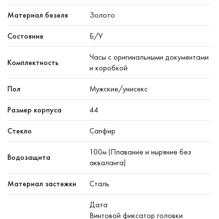
Материал безеля
Золото
Состояние
Б/У
Часы с оригинальными документами
Комплектность
и коробкой
Пол
Мужские/унисекс
Размер корпуса
44
Стекло
Сапфир
100м (Плавание и ныряние без
Водозащита
акваланга)
Материал застежки
Сталь
Дата
Винтовой фиксатор головки