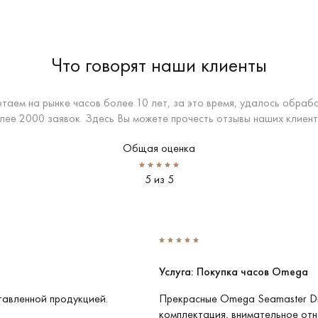
Что говорят наши клиенты
таем на рынке часов более 10 лет, за это время, удалось обраб
лее 2000 заявок. Здесь Вы можете прочесть отзывы наших клиент
Общая оценка
5 из 5
Услуга: Покупка часов Omega
тавленной продукцией.
Прекрасные Omega Seamaster Di
комплектация, внимательное отн