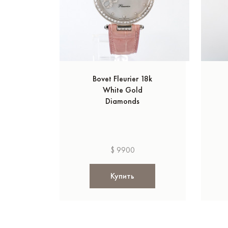
Bovet Fleurier 18k
White Gold
Diamonds
$ 9900
Купить