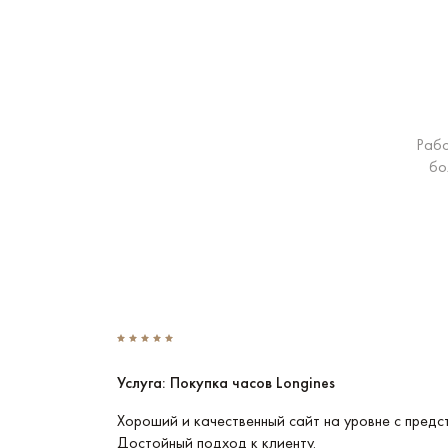
Рабо
бо
Услуга: Покупка часов Longines
Эти часы
Хороший и качественный сайт на уровне с предс
Достойный подход к клиенту.