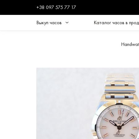
+38 097 575 77 17
Выкуп часов
Каталог часов в про
Handwat