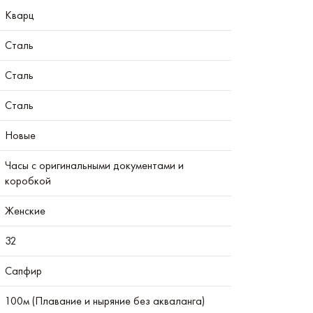
Кварц
Сталь
Сталь
Сталь
Новые
Часы с оригинальными документами и
коробкой
Женские
32
Сапфир
100м (Плавание и ныряние без акваланга)