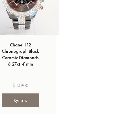
Chanel J12
Chronograph Black
Ceramic Diamonds
6,27ct 41mm
$ 14900
Купить