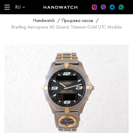
RU
Handwatch
/
Продажа часов
/
Breitling Aerospace 40 Quartz Titanium Gold UTC Module