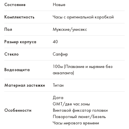
Состояние
Новые
Комплектность
Часы с оригинальной коробкой
Пол
Мужские/унисекс
Размер корпуса
40
Стекло
Сапфир
100м (Плавание и ныряние без
Водозащита
акваланга)
Материал застежки
Титан
Дата
GMT/две час.зоны
Особенности
Винтовой фиксатор головки
Поворотный люнет/Безель
Часы мирового времени