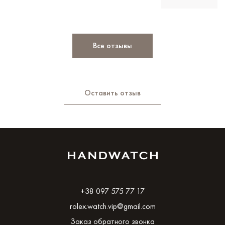
Все отзывы
Оставить отзыв
+38 097 575 77 17
rolex.watch.vip@gmail.com
Заказ обратного звонка