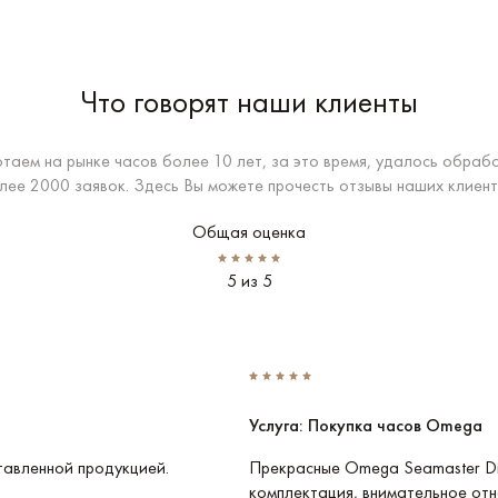
Что говорят наши клиенты
таем на рынке часов более 10 лет, за это время, удалось обраб
лее 2000 заявок. Здесь Вы можете прочесть отзывы наших клиент
Общая оценка
5 из 5
Услуга: Покупка часов Omega
тавленной продукцией.
Прекрасные Omega Seamaster Di
комплектация, внимательное отн