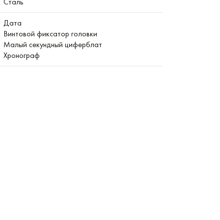
Сталь
Дата
Винтовой фиксатор головки
Малый секундный циферблат
Хронограф