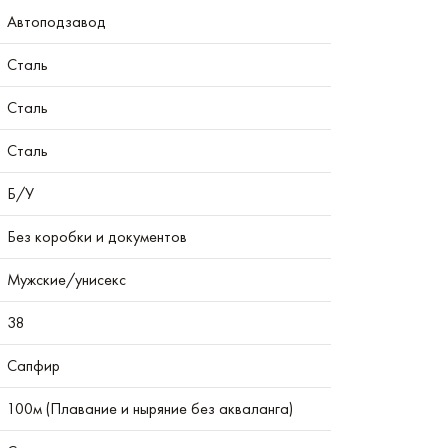
Автоподзавод
Сталь
Сталь
Сталь
Б/У
Без коробки и документов
Мужские/унисекс
38
Сапфир
100м (Плавание и ныряние без акваланга)