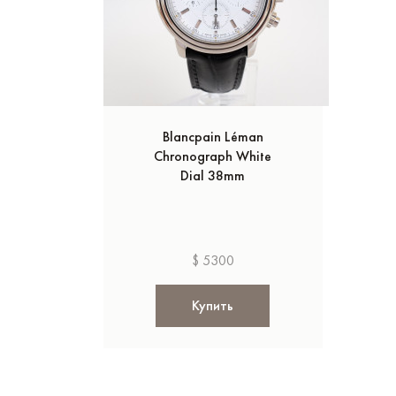
Blancpain Léman
Chronograph White
Dial 38mm
$ 5300
Купить