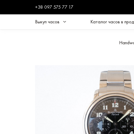
+38 097 575 77 17
Выкуп часов
Каталог часов в про
Handwa