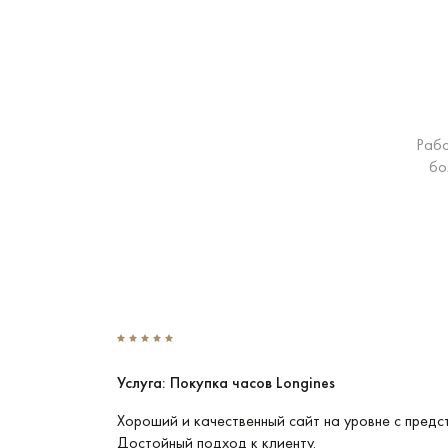
Рабо
бо
Услуга: Покупка часов Longines
Эти часы
Хороший и качественный сайт на уровне с предс
Достойный подход к клиенту.