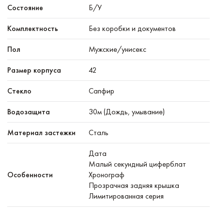
Состояние
Б/У
Комплектность
Без коробки и документов
Пол
Мужские/унисекс
Размер корпуса
42
Стекло
Сапфир
Водозащита
30м (Дождь, умывание)
Материал застежки
Сталь
Дата
Малый секундный циферблат
Особенности
Хронограф
Прозрачная задняя крышка
Лимитированная серия