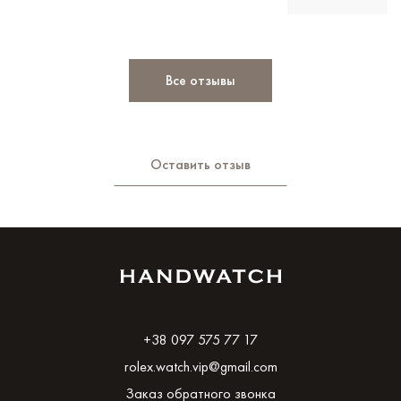
Все отзывы
Оставить отзыв
+38 097 575 77 17
rolex.watch.vip@gmail.com
Заказ обратного звонка