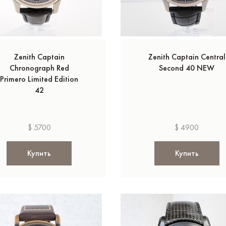
Zenith Captain
Zenith Captain Central
Chronograph Red
Second 40 NEW
Primero Limited Edition
42
$ 5700
$ 4900
Купить
Купить