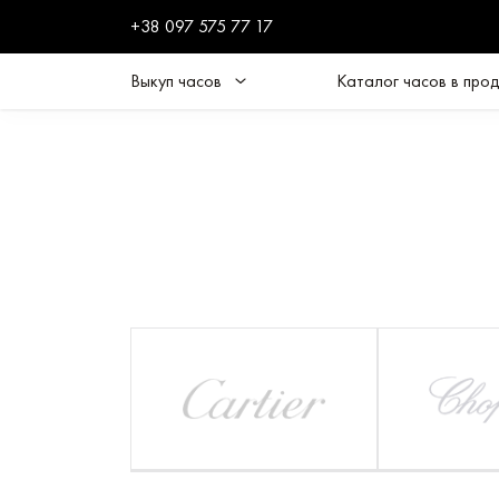
+38 097 575 77 17
Выкуп часов
Каталог часов в про