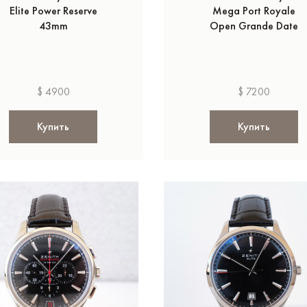
Elite Power Reserve
Mega Port Royale
43mm
Open Grande Date
$ 4900
$ 7200
Купить
Купить