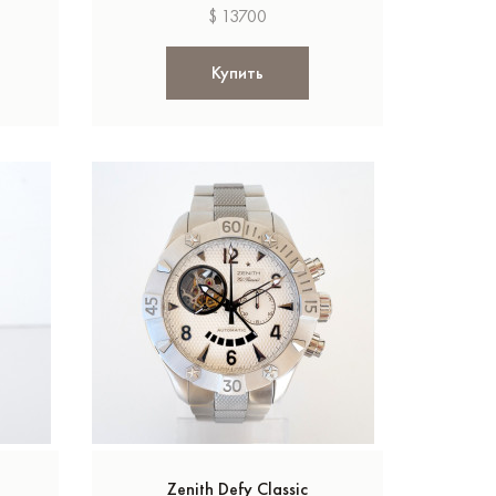
$ 13700
Купить
Zenith Defy Classic