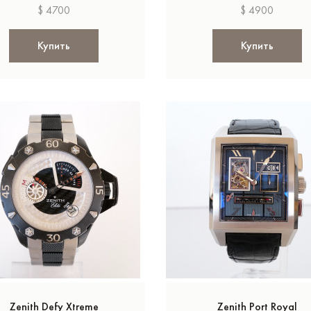
$ 4700
$ 4900
Купить
Купить
Zenith Defy Xtreme
Zenith Port Royal