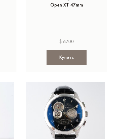
Open XT 47mm
$ 6200
Купить