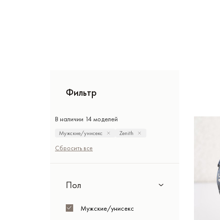
Фильтр
В наличии 14 моделей
Мужские/унисекс
Zenith
Сбросить все
Пол
Мужские/унисекс