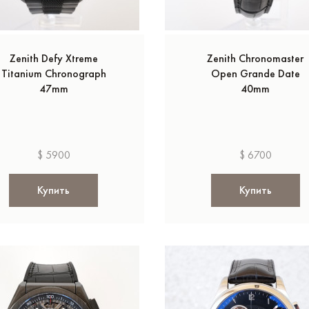
Zenith Defy Xtreme
Zenith Chronomaster
Titanium Chronograph
Open Grande Date
47mm
40mm
$ 5900
$ 6700
Купить
Купить