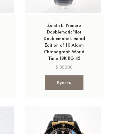
Zenith El Primero
DoublematicPilot
Doublematic Limited
Edition of 10 Alarm
Chronograph World
Time 18K RG 45
$ 30000
Купить