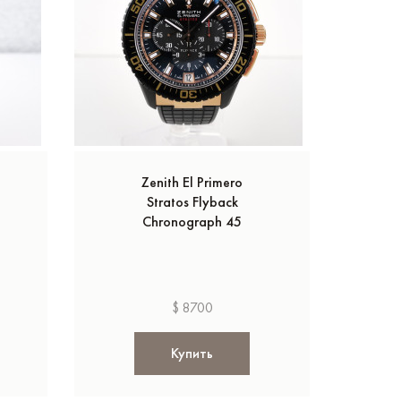
Zenith El Primero
Stratos Flyback
Chronograph 45
$ 8700
Купить