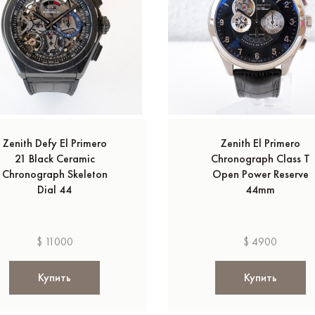
Zenith Defy El Primero
Zenith El Primero
21 Black Ceramic
Chronograph Class T
Chronograph Skeleton
Open Power Reserve
Dial 44
44mm
$ 11000
$ 4900
Купить
Купить