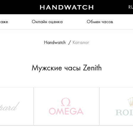
R
даже
Онлайн оценка
Обмен часов
Handwatch
/
Каталог
Мужские часы Zenith