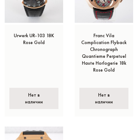
Urwerk UR-103 18K
Franc Vila
Rose Gold
Complication Flyback
Chronograph
Quantieme Perpetuel
Haute Horlogerie 18k
Rose Gold
Нет в
Нет в
наличии
наличии