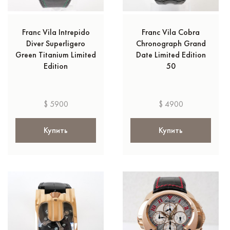
Franc Vila Intrepido
Franc Vila Cobra
Diver Superligero
Chronograph Grand
Green Titanium Limited
Date Limited Edition
Edition
50
$ 5900
$ 4900
Купить
Купить