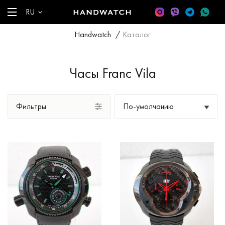
RU
Handwatch
/
Каталог
Часы Franc Vila
Фильтры