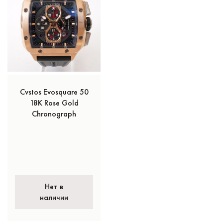
Cvstos Evosquare 50
18K Rose Gold
Chronograph
Нет в
наличии